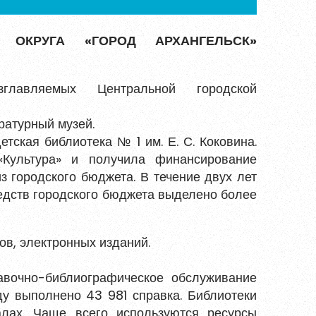
ОКРУГА «ГОРОД АРХАНГЕЛЬСК»
авляемых Центральной городской
ературный музей.
тская библиотека № 1 им. Е. С. Коковина.
«Культура» и получила финансирование
 городского бюджета. В течение двух лет
едств городского бюджета выделено более
ов, электронных изданий.
вочно-библиографическое обслуживание
ду выполнено 43 981 справка. Библиотеки
лах. Чаще всего используются ресурсы