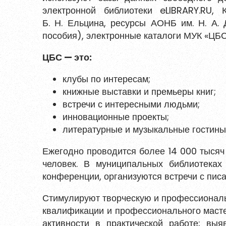
электронной библиотеки eLIBRARY.RU, 
Б. Н. Ельцина, ресурсы АОНБ им. Н. А.
пособия), электронные каталоги МУК «ЦБС
ЦБС — это:
клубы по интересам;
книжные выставки и премьеры книг;
встречи с интересными людьми;
инновационные проекты;
литературные и музыкальные гостины
Ежегодно проводится более 14 000 тысяч
человек. В муниципальных библиотеках
конференции, организуются встречи с пис
Стимулируют творческую и профессиональ
квалификации и профессионального масте
активности в практической работе; вы