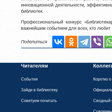
инновационной деятельности, эффективн
библиотек.
Профессиональный конкурс «Библиотекар
важнейшим событием для всех, кто любит к
Поделиться
Читателям
Коллег
События
Коротко о
Зайди в библиотеку
Официал
Советуем почитать
Сводный 
Современ