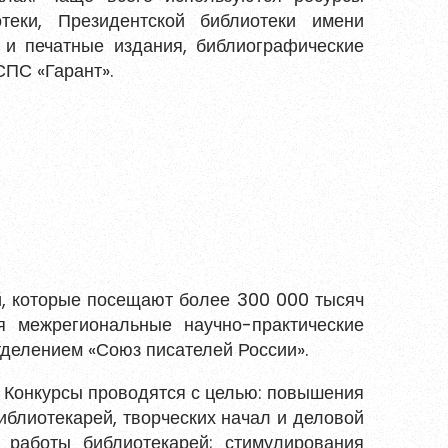
отеки, Президентской библиотеки имени
 и печатные издания, библиографические
СПС «Гарант».
й, которые посещают более 300 000 тысяч
я межрегиональные научно-практические
тделением «Союз писателей России».
 Конкурсы проводятся с целью: повышения
блиотекарей, творческих начал и деловой
 работы библиотекарей; стимулирования