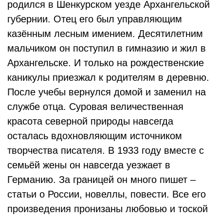
родился в Шенкурском уезде Архангельской
губернии. Отец его был управляющим
казённым лесным имением. Десятилетним
мальчиком он поступил в гимназию и жил в
Архангельске. И только на рождественские
каникулы приезжал к родителям в деревню.
После учебы вернулся домой и заменил на
службе отца. Суровая величественная
красота северной природы навсегда
осталась вдохновляющим источником
творчества писателя. В 1933 году вместе с
семьёй жены он навсегда уезжает в
Германию. За границей он много пишет –
статьи о России, новеллы, повести. Все его
произведения пронизаны любовью и тоской