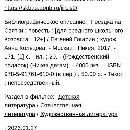
https://skbao.aonb.ru/jirbis2/
Библиографическое описание: Поездка на
Святки : повесть : [для среднего школьного
возраста : 12+] / Евгений Гагарин ; худож.
Анна Кольцова. - Москва : Никея, 2017. -
171, [1] с. : ил. ; 20. - (Рождественский
подарок) (Никея детям). - 4000 экз.. - ISBN
978-5-91761-610-0 (в пер.) : 50.00 р. - Текст
: непосредственный.
Раздел в фильтре:
Детская
литература
/
Отечественная
литература
/
Художественная литература
: 2026.01.27