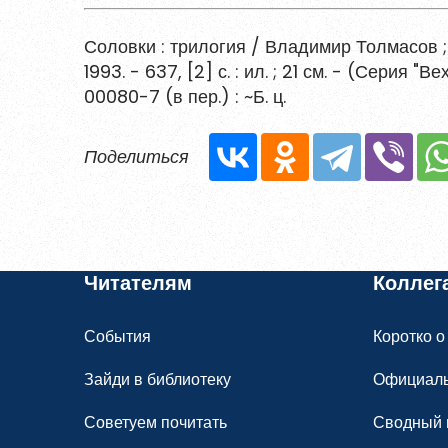
Уже заре
Соловки : трилогия / Владимир Толмасов ; 
1993. - 637, [2] с. : ил. ; 21 см. - (Серия 
00080-7 (в пер.) : ~Б. ц.
Поделиться
Читателям
Коллег
События
Коротко о
Зайди в библиотеку
Официал
Советуем почитать
Сводный 