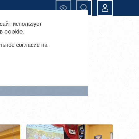
Ещё
сайт использует
в cookie.
льное согласие на
сских